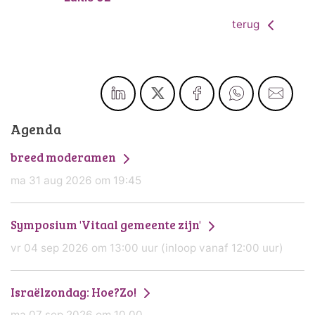
terug
Agenda
breed moderamen
ma 31 aug 2026 om 19:45
Symposium 'Vitaal gemeente zijn'
vr 04 sep 2026 om 13:00 uur (inloop vanaf 12:00 uur)
Israëlzondag: Hoe?Zo!
ma 07 sep 2026 om 10.00