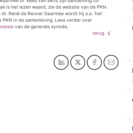
waarmee dr. Kees van Ekris zijn benoeming tot
ak is het lezen waard, zie de website van de PKN.
an dr. René de Reuver Daarmee wordt hij o.a. ‘het
de PKN in de samenleving. Lees verder over
ressie
van de generale synode.
terug