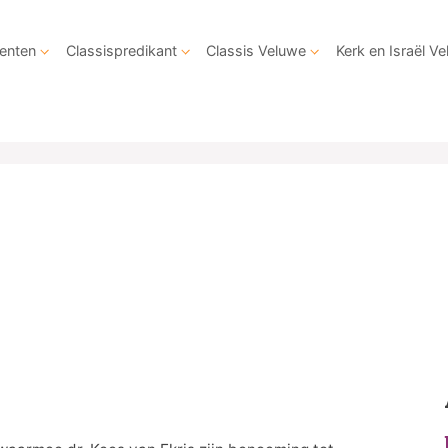
enten
Classispredikant
Classis Veluwe
Kerk en Israël V