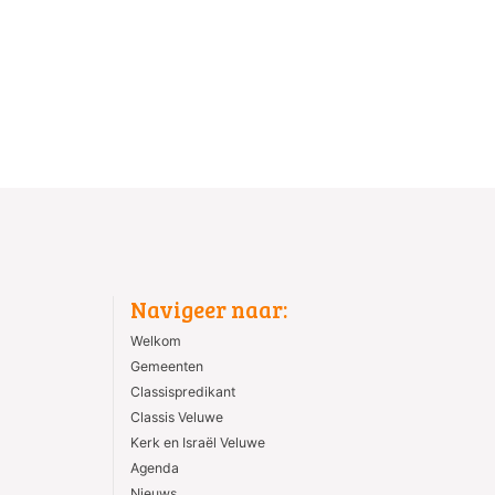
Navigeer naar:
Welkom
Gemeenten
Classispredikant
Classis Veluwe
Kerk en Israël Veluwe
Agenda
Nieuws