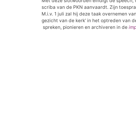
Met deze slotwoorden eindigt de speech, 
scriba van de PKN aanvaardt. Zijn toespra
M.i.v. 1 juli zal hij deze taak overnemen v
gezicht van de kerk’ in het optreden van 
spreken, pionieren en archiveren in de
imp