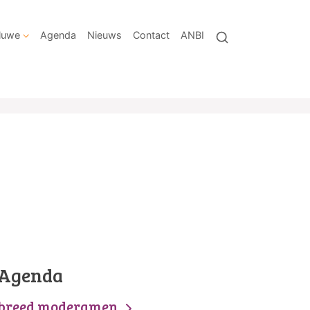
eluwe
Agenda
Nieuws
Contact
ANBI
Agenda
breed moderamen