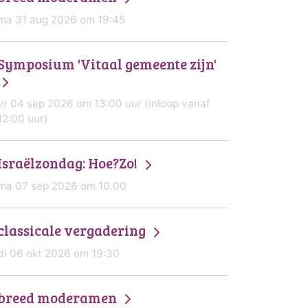
ma 31 aug 2026 om 19:45
Symposium 'Vitaal gemeente zijn'
vr 04 sep 2026 om 13:00 uur (inloop vanaf
12:00 uur)
Israëlzondag: Hoe?Zo!
ma 07 sep 2026 om 10.00
classicale vergadering
di 06 okt 2026 om 19:30
breed moderamen