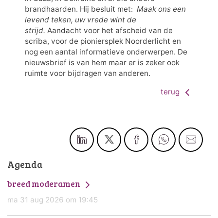
brandhaarden. Hij besluit met:
Maak ons een
levend teken, uw vrede wint de
strijd.
Aandacht voor het afscheid van de
scriba, voor de pioniersplek Noorderlicht en
nog een aantal informatieve onderwerpen. De
nieuwsbrief is van hem maar er is zeker ook
ruimte voor bijdragen van anderen.
terug
Agenda
breed moderamen
ma 31 aug 2026 om 19:45