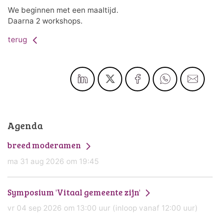
We beginnen met een maaltijd.
Daarna 2 workshops.
terug
Agenda
breed moderamen
ma 31 aug 2026 om 19:45
Symposium 'Vitaal gemeente zijn'
vr 04 sep 2026 om 13:00 uur (inloop vanaf 12:00 uur)