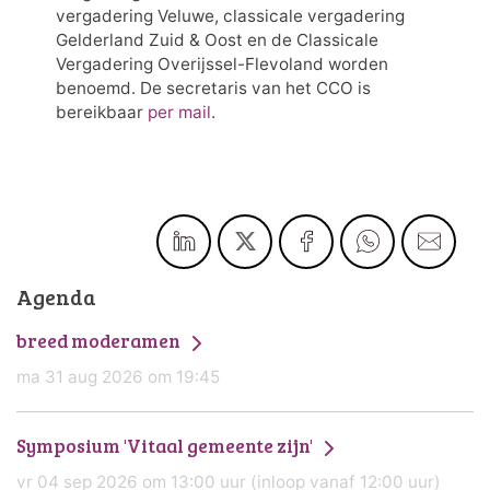
vergadering Veluwe, classicale vergadering 
Gelderland Zuid & Oost en de Classicale 
Vergadering Overijssel-Flevoland worden 
benoemd. De secretaris van het CCO is 
bereikbaar 
per mail
.
Agenda
breed moderamen
ma 31 aug 2026 om 19:45
Symposium 'Vitaal gemeente zijn'
vr 04 sep 2026 om 13:00 uur (inloop vanaf 12:00 uur)