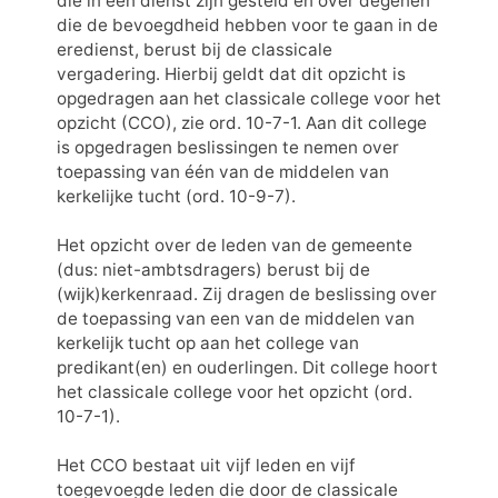
die in een dienst zijn gesteld en over degenen
die de bevoegdheid hebben voor te gaan in de
eredienst, berust bij de classicale
vergadering. Hierbij geldt dat dit opzicht is
opgedragen aan het classicale college voor het
opzicht (CCO), zie ord. 10-7-1. Aan dit college
is opgedragen beslissingen te nemen over
toepassing van één van de middelen van
kerkelijke tucht (ord. 10-9-7).
Het opzicht over de leden van de gemeente
(dus: niet-ambtsdragers) berust bij de
(wijk)kerkenraad. Zij dragen de beslissing over
de toepassing van een van de middelen van
kerkelijk tucht op aan het college van
predikant(en) en ouderlingen. Dit college hoort
het classicale college voor het opzicht (ord.
10-7-1).
Het CCO bestaat uit vijf leden en vijf 
toegevoegde leden die door de classicale 