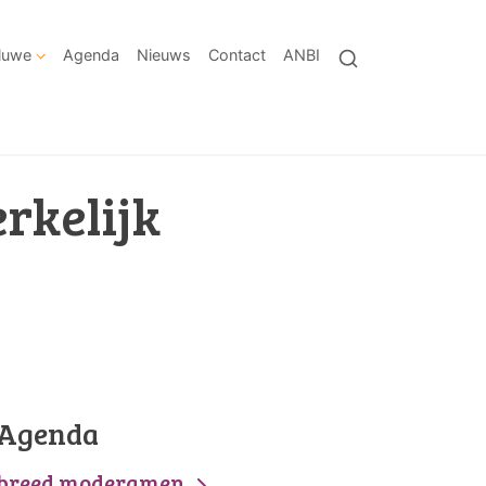
eluwe
Agenda
Nieuws
Contact
ANBI
rkelijk
Agenda
breed moderamen