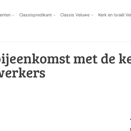
enten
Classispredikant
Classis Veluwe
Kerk en Israël V
ijeenkomst met de ke
werkers