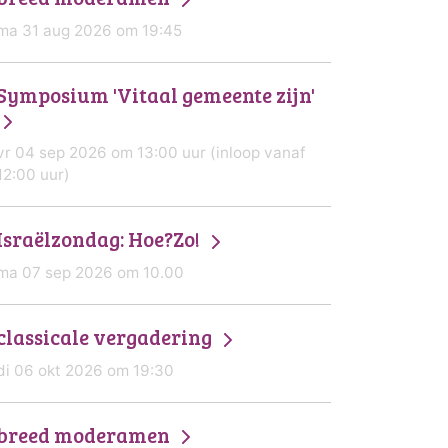
ma 31 aug 2026 om 19:45
Symposium 'Vitaal gemeente zijn'
vr 04 sep 2026 om 13:00 uur (inloop vanaf
12:00 uur)
Israëlzondag: Hoe?Zo!
ma 07 sep 2026 om 10.00
classicale vergadering
di 06 okt 2026 om 19:30
breed moderamen