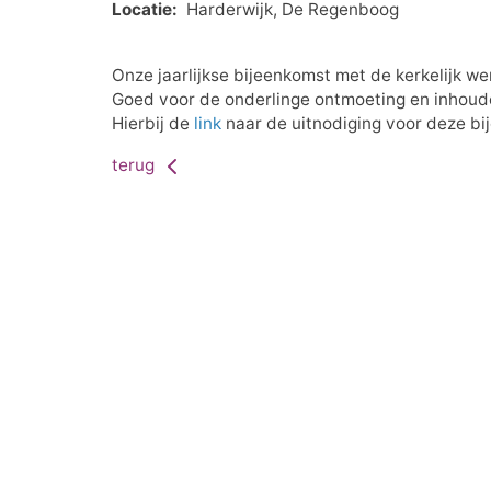
Locatie:
Harderwijk, De Regenboog
Onze jaarlijkse bijeenkomst met de kerkelijk we
Goed voor de onderlinge ontmoeting en inhoude
Hierbij de
link
naar de uitnodiging voor deze bi
terug