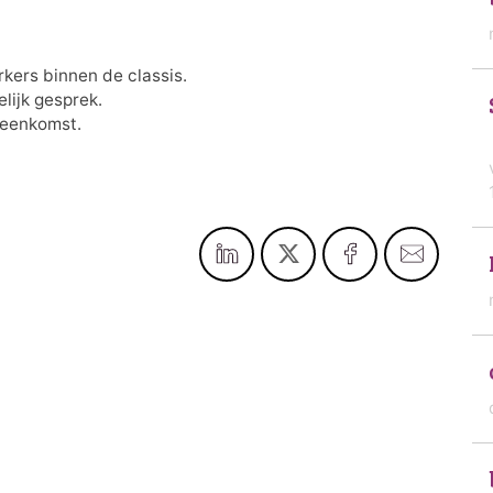
rkers binnen de classis.
lijk gesprek.
jeenkomst.