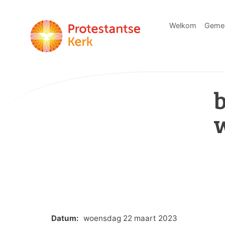
Welkom
Geme
b
Datum:
woensdag 22 maart 2023