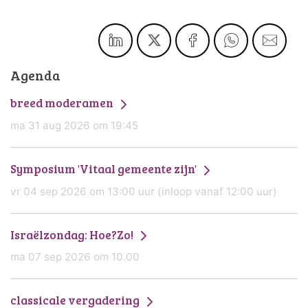
Agenda
breed moderamen
ma 31 aug 2026 om 19:45
Symposium 'Vitaal gemeente zijn'
vr 04 sep 2026 om 13:00 uur (inloop vanaf 12:00 uur)
Israëlzondag: Hoe?Zo!
ma 07 sep 2026 om 10.00
classicale vergadering