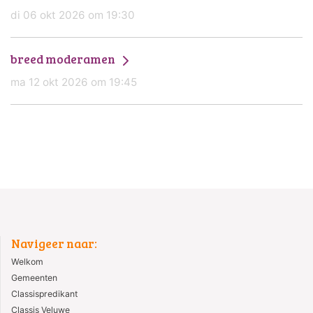
di 06 okt 2026 om 19:30
breed moderamen
ma 12 okt 2026 om 19:45
Navigeer naar:
Welkom
Gemeenten
Classispredikant
Classis Veluwe