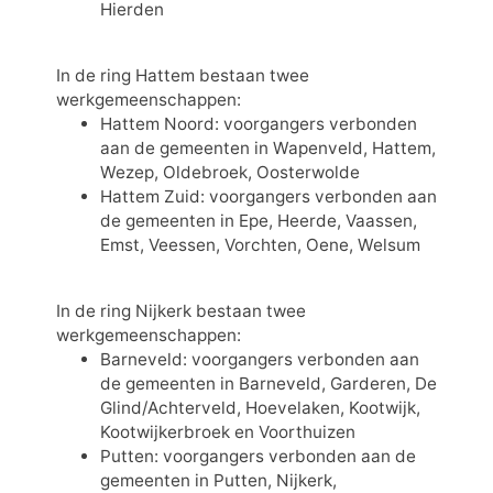
Hierden
In de ring Hattem bestaan twee 
werkgemeenschappen:
Hattem Noord: voorgangers verbonden 
aan de gemeenten in Wapenveld, Hattem, 
Wezep, Oldebroek, Oosterwolde
Hattem Zuid: voorgangers verbonden aan 
de gemeenten in Epe, Heerde, Vaassen, 
Emst, Veessen, Vorchten, Oene, Welsum
In de ring Nijkerk bestaan twee 
werkgemeenschappen:
Barneveld: voorgangers verbonden aan 
de gemeenten in Barneveld, Garderen, De 
Glind/Achterveld, Hoevelaken, Kootwijk, 
Kootwijkerbroek en Voorthuizen
Putten: voorgangers verbonden aan de 
gemeenten in Putten, Nijkerk, 