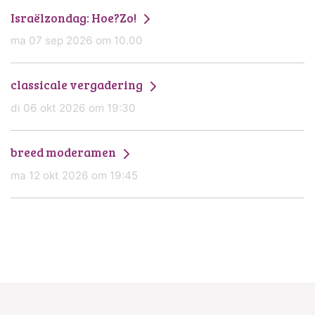
Israëlzondag: Hoe?Zo!
ma 07 sep 2026 om 10.00
classicale vergadering
di 06 okt 2026 om 19:30
breed moderamen
ma 12 okt 2026 om 19:45