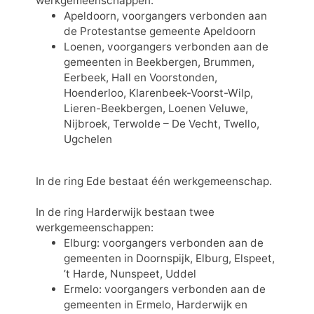
werkgemeenschappen:
Apeldoorn, voorgangers verbonden aan 
de Protestantse gemeente Apeldoorn
Loenen, voorgangers verbonden aan de 
gemeenten in Beekbergen, Brummen, 
Eerbeek, Hall en Voorstonden, 
Hoenderloo, Klarenbeek-Voorst-Wilp, 
Lieren-Beekbergen, Loenen Veluwe, 
Nijbroek, Terwolde – De Vecht, Twello, 
Ugchelen
In de ring Ede bestaat één werkgemeenschap.
In de ring Harderwijk bestaan twee 
werkgemeenschappen:
Elburg: voorgangers verbonden aan de 
gemeenten in Doornspijk, Elburg, Elspeet, 
’t Harde, Nunspeet, Uddel
Ermelo: voorgangers verbonden aan de 
gemeenten in Ermelo, Harderwijk en 