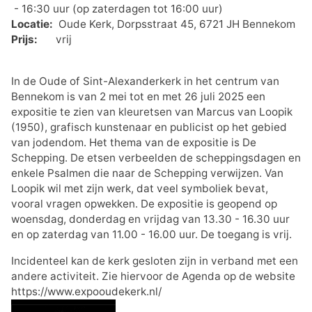
- 16:30 uur (op zaterdagen tot 16:00 uur)
Locatie:
Oude Kerk, Dorpsstraat 45, 6721 JH Bennekom
Prijs:
vrij
In de Oude of Sint-Alexanderkerk in het centrum van
Bennekom is van 2 mei tot en met 26 juli 2025 een
expositie te zien van kleuretsen van Marcus van Loopik
(1950), grafisch kunstenaar en publicist op het gebied
van jodendom. Het thema van de expositie is De
Schepping. De etsen verbeelden de scheppingsdagen en
enkele Psalmen die naar de Schepping verwijzen. Van
Loopik wil met zijn werk, dat veel symboliek bevat,
vooral vragen opwekken. De expositie is geopend op
woensdag, donderdag en vrijdag van 13.30 - 16.30 uur
en op zaterdag van 11.00 - 16.00 uur. De toegang is vrij.
Incidenteel kan de kerk gesloten zijn in verband met een
andere activiteit. Zie hiervoor de Agenda op de website
https://www.expooudekerk.nl/