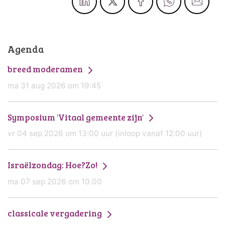
Agenda
breed moderamen
ma 31 aug 2026 om 19:45
Symposium 'Vitaal gemeente zijn'
vr 04 sep 2026 om 13:00 uur (inloop vanaf 12:00 uur)
Israëlzondag: Hoe?Zo!
ma 07 sep 2026 om 10.00
classicale vergadering