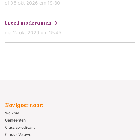
di 06 okt 2026 om 19:30
breed moderamen
ma 12 okt 2026 om 19:45
Navigeer naar:
Welkom
Gemeenten
Classispredikant
Classis Veluwe