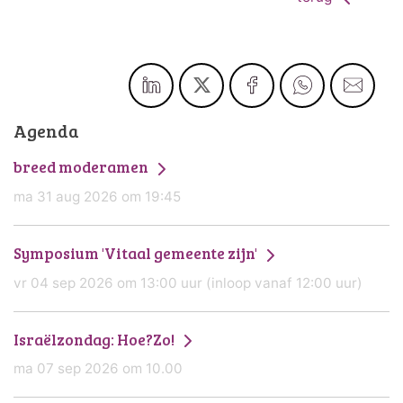
Agenda
breed moderamen
ma 31 aug 2026 om 19:45
Symposium 'Vitaal gemeente zijn'
vr 04 sep 2026 om 13:00 uur (inloop vanaf 12:00 uur)
Israëlzondag: Hoe?Zo!
ma 07 sep 2026 om 10.00