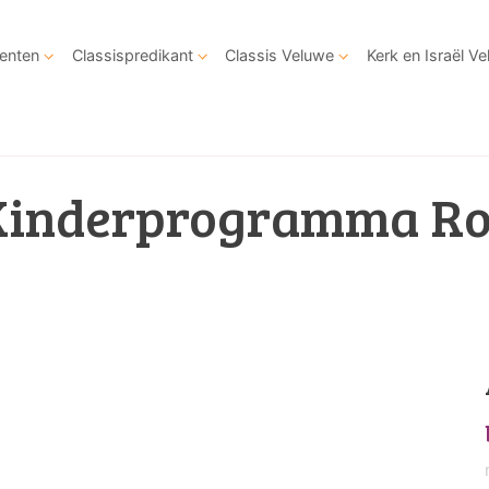
enten
Classispredikant
Classis Veluwe
Kerk en Israël V
Kinderprogramma Ro