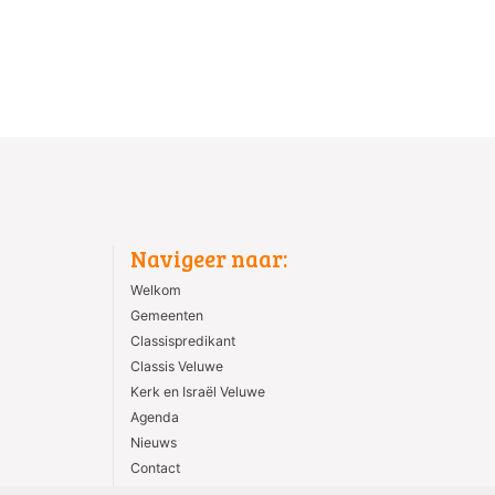
Navigeer naar:
Welkom
Gemeenten
Classispredikant
Classis Veluwe
Kerk en Israël Veluwe
Agenda
Nieuws
Contact
ANBI