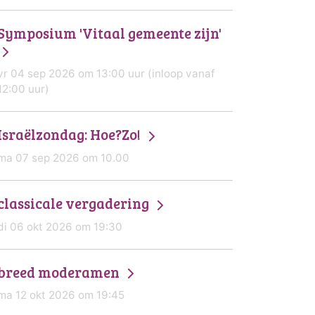
Symposium 'Vitaal gemeente zijn'
vr 04 sep 2026 om 13:00 uur (inloop vanaf
12:00 uur)
Israëlzondag: Hoe?Zo!
ma 07 sep 2026 om 10.00
classicale vergadering
di 06 okt 2026 om 19:30
breed moderamen
ma 12 okt 2026 om 19:45