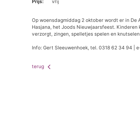
Prijs:
vrij
Op woensdagmiddag 2 oktober wordt er in De 
Hasjana, het Joods Nieuwjaarsfeest. Kinderen 
verzorgt, zingen, spelletjes spelen en knutsele
Info: Gert Sleeuwenhoek, tel. 0318 62 34 94 | e
terug