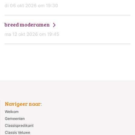
di 06 okt 2026 om 19:30
breed moderamen
ma 12 okt 2026 om 19:45
Navigeer naar:
Welkom
Gemeenten
Classispredikant
Classis Veluwe