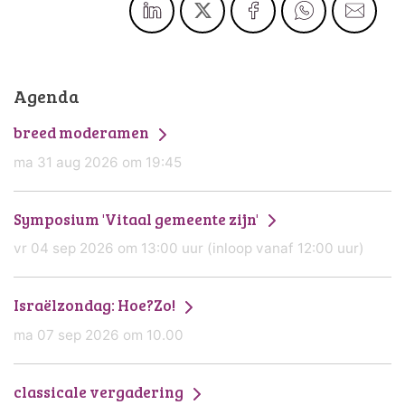
Agenda
breed moderamen
ma 31 aug 2026 om 19:45
Symposium 'Vitaal gemeente zijn'
vr 04 sep 2026 om 13:00 uur (inloop vanaf 12:00 uur)
Israëlzondag: Hoe?Zo!
ma 07 sep 2026 om 10.00
classicale vergadering