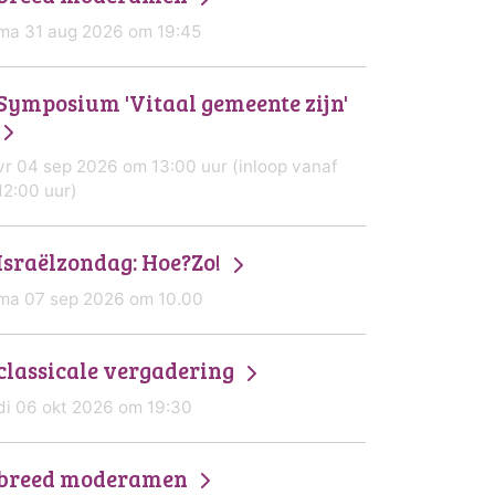
ma 31 aug 2026 om 19:45
Symposium 'Vitaal gemeente zijn'
vr 04 sep 2026 om 13:00 uur (inloop vanaf
12:00 uur)
Israëlzondag: Hoe?Zo!
ma 07 sep 2026 om 10.00
classicale vergadering
di 06 okt 2026 om 19:30
breed moderamen