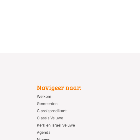
Navigeer naar:
Welkom
Gemeenten
Classispredikant
Classis Veluwe
Kerk en Israël Veluwe
Agenda
Nieuws