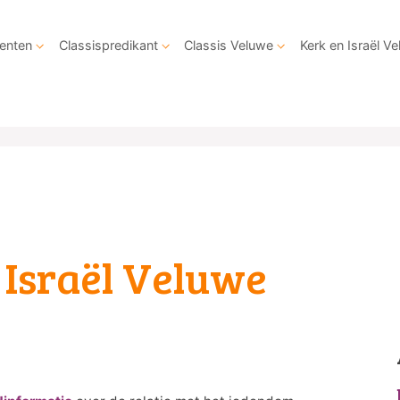
enten
Classispredikant
Classis Veluwe
Kerk en Israël V
 Israël Veluwe