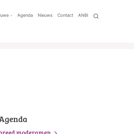
eluwe
Agenda
Nieuws
Contact
ANBI
Agenda
breed moderamen